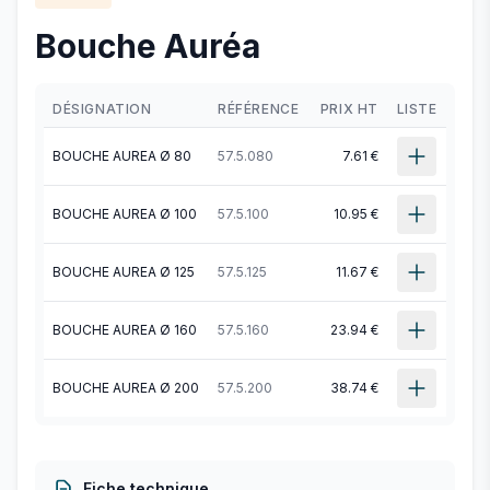
Bouche Auréa
DÉSIGNATION
RÉFÉRENCE
PRIX HT
LISTE
BOUCHE AUREA Ø 80
57.5.080
7.61 €
BOUCHE AUREA Ø 100
57.5.100
10.95 €
BOUCHE AUREA Ø 125
57.5.125
11.67 €
BOUCHE AUREA Ø 160
57.5.160
23.94 €
BOUCHE AUREA Ø 200
57.5.200
38.74 €
Fiche technique