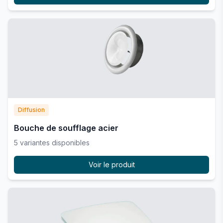
Diffusion
Bouche de soufflage acier
5
variante
s
disponible
s
Voir le produit