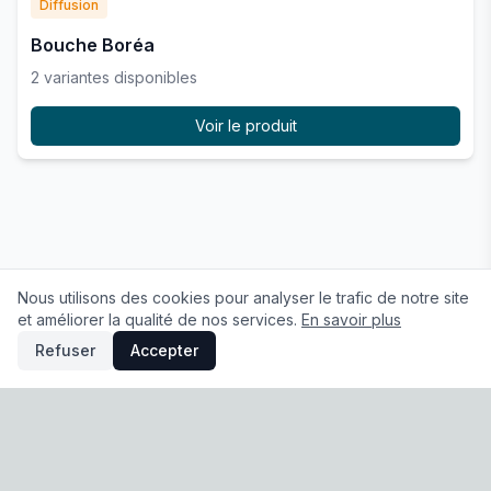
Diffusion
Bouche Boréa
2
variante
s
disponible
s
Voir le produit
Nous utilisons des cookies pour analyser le trafic de notre site
et améliorer la qualité de nos services.
En savoir plus
Refuser
Accepter