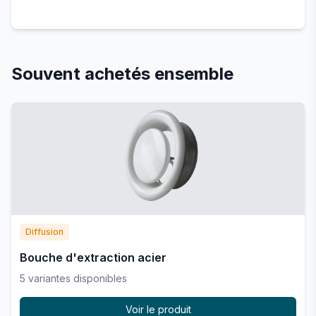
Souvent achetés ensemble
Diffusion
Bouche d'extraction acier
5
variante
s
disponible
s
Voir le produit