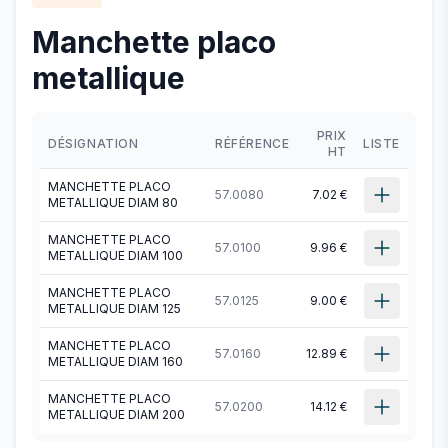
Manchette placo
metallique
PRIX
DÉSIGNATION
RÉFÉRENCE
LISTE
HT
MANCHETTE PLACO
57.0080
7.02 €
METALLIQUE DIAM 80
MANCHETTE PLACO
57.0100
9.96 €
METALLIQUE DIAM 100
MANCHETTE PLACO
57.0125
9.00 €
METALLIQUE DIAM 125
MANCHETTE PLACO
57.0160
12.89 €
METALLIQUE DIAM 160
MANCHETTE PLACO
57.0200
14.12 €
METALLIQUE DIAM 200