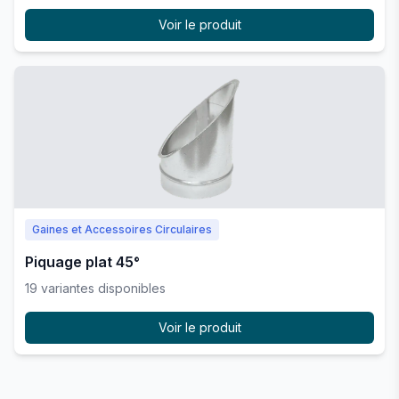
Voir le produit
Gaines et Accessoires Circulaires
Piquage plat 45°
19
variante
s
disponible
s
Voir le produit