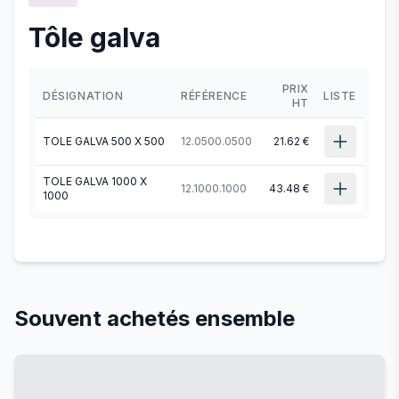
Tôle galva
PRIX
DÉSIGNATION
RÉFÉRENCE
LISTE
HT
TOLE GALVA 500 X 500
12.0500.0500
21.62 €
TOLE GALVA 1000 X
12.1000.1000
43.48 €
1000
Souvent achetés ensemble