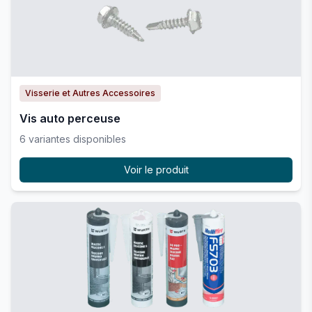
Visserie et Autres Accessoires
Vis auto perceuse
6
variante
s
disponible
s
Voir le produit