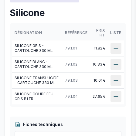
Silicone
PRIX
DÉSIGNATION
RÉFÉRENCE
LISTE
HT
SILICONE GRIS -
79.1.01
11.82 €
CARTOUCHE 330 ML
SILICONE BLANC -
79.1.02
10.83 €
CARTOUCHE 330 ML
SILICONE TRANSLUCIDE
79.1.03
10.01 €
- CARTOUCHE 330 ML
SILICONE COUPE FEU
79.1.04
27.65 €
GRIS B1 FR
Fiches techniques