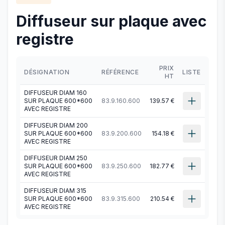
Diffuseur sur plaque avec
registre
PRIX
DÉSIGNATION
RÉFÉRENCE
LISTE
HT
DIFFUSEUR DIAM 160
SUR PLAQUE 600*600
83.9.160.600
139.57 €
AVEC REGISTRE
DIFFUSEUR DIAM 200
SUR PLAQUE 600*600
83.9.200.600
154.18 €
AVEC REGISTRE
DIFFUSEUR DIAM 250
SUR PLAQUE 600*600
83.9.250.600
182.77 €
AVEC REGISTRE
DIFFUSEUR DIAM 315
SUR PLAQUE 600*600
83.9.315.600
210.54 €
AVEC REGISTRE