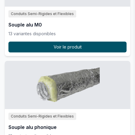
Conduits Semi-Rigides et Flexibles
Souple alu M0
13
variante
s
disponible
s
Voir le produit
Conduits Semi-Rigides et Flexibles
Souple alu phonique