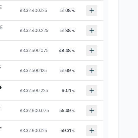
E
83.32.400.125
51.08 €
NE
83.32.400.225
51.88 €
E
83.32.500.075
48.48 €
E
83.32.500.125
51.69 €
NE
83.32.500.225
60.11 €
E
83.32.600.075
55.49 €
E
83.32.600.125
59.31 €