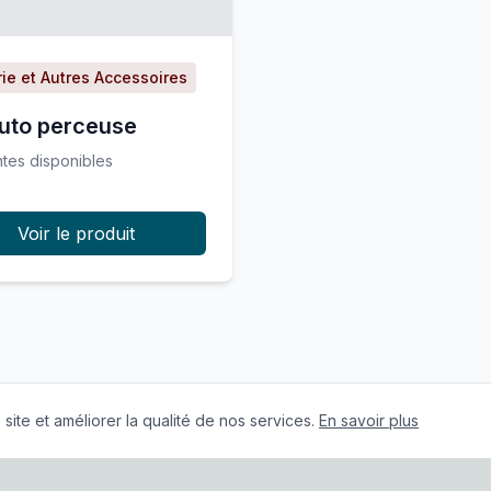
rie et Autres Accessoires
auto perceuse
nte
s
disponible
s
Voir le produit
site et améliorer la qualité de nos services.
En savoir plus