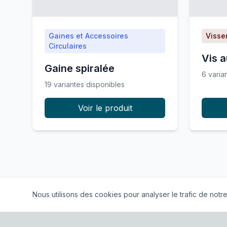
Gaines et Accessoires
Visse
Circulaires
Vis 
Gaine spiralée
6
varia
19
variante
s
disponible
s
Voir le produit
Nous utilisons des cookies pour analyser le trafic de notre 