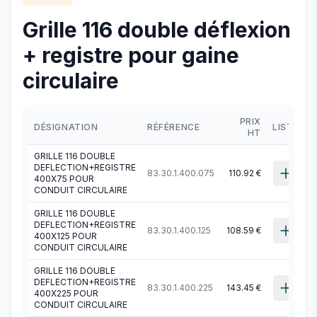
Grille 116 double déflexion
+ registre pour gaine
circulaire
PRIX
DÉSIGNATION
RÉFÉRENCE
LISTE
HT
GRILLE 116 DOUBLE
DEFLECTION+REGISTRE
83.30.1.400.075
110.92 €
400X75 POUR
CONDUIT CIRCULAIRE
GRILLE 116 DOUBLE
DEFLECTION+REGISTRE
83.30.1.400.125
108.59 €
400X125 POUR
CONDUIT CIRCULAIRE
GRILLE 116 DOUBLE
DEFLECTION+REGISTRE
83.30.1.400.225
143.45 €
400X225 POUR
CONDUIT CIRCULAIRE