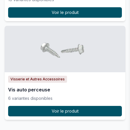
Voir le produit
Visserie et Autres Accessoires
Vis auto perceuse
6
variante
s
disponible
s
Voir le produit