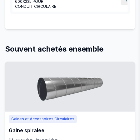
600X225 POUR
CONDUIT CIRCULAIRE
Souvent achetés ensemble
Gaines et Accessoires Circulaires
Gaine spiralée
19
variante
s
disponible
s