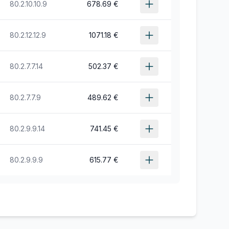
80.2.10.10.9
678.69 €
80.2.12.12.9
1071.18 €
80.2.7.7.14
502.37 €
80.2.7.7.9
489.62 €
80.2.9.9.14
741.45 €
80.2.9.9.9
615.77 €