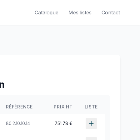
Catalogue
Mes listes
Contact
on
RÉFÉRENCE
PRIX HT
LISTE
80.2.10.10.14
751.78 €