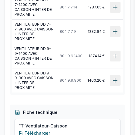
7-1400 AVEC
80.1.7.7.14
1287.05 €
CAISSON + INTER DE
PROXIMITE
VENTILATEUR DD 7-
7-900 AVEC CAISSON
80.1.7.7.9
1232.64 €
+ INTER DE
PROXIMITE
VENTILATEUR DD 9-
9-1400 AVEC
80.1.9.9.1400
1374.14 €
CAISSON + INTER DE
PROXIMITE
VENTILATEUR DD 9-
9-900 AVEC CAISSON
80.1.9.9.900
1460.20 €
+ INTER DE
PROXIMITE
Fiche technique
FT-Ventilateur-Caisson
Télécharger