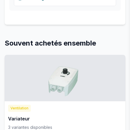
Souvent achetés ensemble
Ventilation
Variateur
3
variante
s
disponible
s