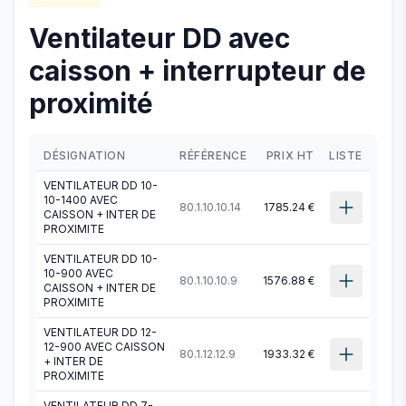
Ventilateur DD avec
caisson + interrupteur de
proximité
DÉSIGNATION
RÉFÉRENCE
PRIX HT
LISTE
VENTILATEUR DD 10-
10-1400 AVEC
80.1.10.10.14
1785.24 €
CAISSON + INTER DE
PROXIMITE
VENTILATEUR DD 10-
10-900 AVEC
80.1.10.10.9
1576.88 €
CAISSON + INTER DE
PROXIMITE
VENTILATEUR DD 12-
12-900 AVEC CAISSON
80.1.12.12.9
1933.32 €
+ INTER DE
PROXIMITE
VENTILATEUR DD 7-