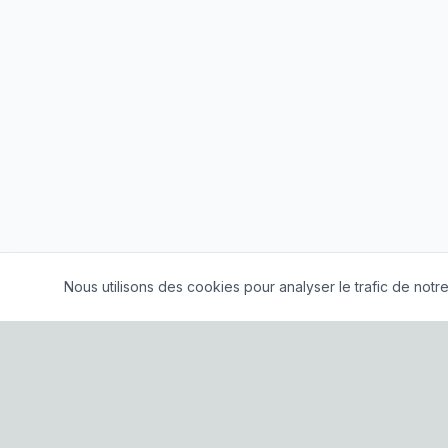
Nous utilisons des cookies pour analyser le trafic de notre 
À propos
|
Conditions G