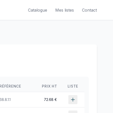
Catalogue
Mes listes
Contact
RÉFÉRENCE
PRIX HT
LISTE
68.8.1.1
72.68 €