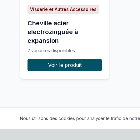
Visserie et Autres Accessoires
Cheville acier
electrozinguée à
expansion
2
variante
s
disponible
s
Voir le produit
Nous utilisons des cookies pour analyser le trafic de notre 