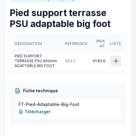
Pied support terrasse
PSU adaptable big foot
PRIX
DÉSIGNATION
RÉFÉRENCE
LISTE
HT
PIED SUPPORT
TERRASSE PSU 900mm
59.5.2
41.83 €
ADAPTABLE BIG FOOT
Fiche technique
FT-Pied-Adaptable-Big-Foot
Télécharger