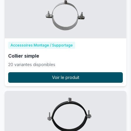
Accessoires Montage / Supportage
Collier simple
20
variante
s
disponible
s
Voir le produit