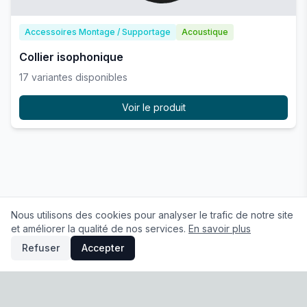
Accessoires Montage / Supportage
Acoustique
Collier isophonique
17
variante
s
disponible
s
Voir le produit
Nous utilisons des cookies pour analyser le trafic de notre site
et améliorer la qualité de nos services.
En savoir plus
Refuser
Accepter