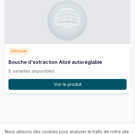
Diffusion
Bouche d'extraction Alizé autoréglable
8
variante
s
disponible
s
Voir le produit
Nous utilisons des cookies pour analyser le trafic de notre site