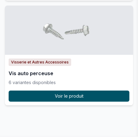
TE OBLIQUE Ø 315 X
20.2.0315.0315
126.57 €
315 A JOINT
TE OBLIQUE Ø 355
20.2.0355.0125
62.68 €
X 125 A JOINT
TE OBLIQUE Ø 355
20.2.0355.0160
72.49 €
X 160 A JOINT
TE OBLIQUE Ø 355
20.2.0355.0200
81.22 €
Visserie et Autres Accessoires
X 200 A JOINT
Vis auto perceuse
TE OBLIQUE Ø 355
20.2.0355.0250
86.94 €
X 250 A JOINT
6
variante
s
disponible
s
TE OBLIQUE Ø 355
20.2.0355.0315
95.52 €
X 315 A JOINT
Voir le produit
TE OBLIQUE Ø 355
20.2.0355.0355
113.46 €
X 355 A JOINT
TE OBLIQUE Ø 400
20.2.0400.0160
76.05 €
X 160 A JOINT