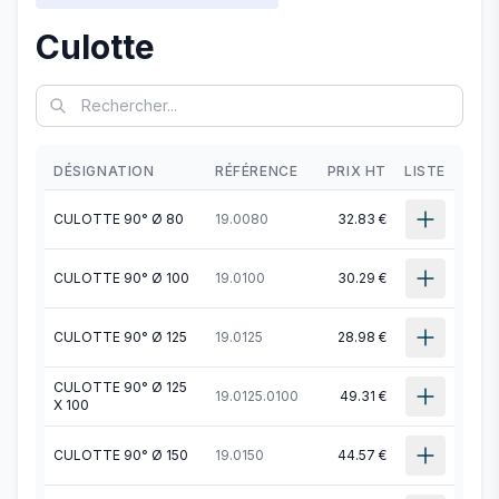
Culotte
DÉSIGNATION
RÉFÉRENCE
PRIX HT
LISTE
CULOTTE 90° Ø 80
19.0080
32.83 €
CULOTTE 90° Ø 100
19.0100
30.29 €
CULOTTE 90° Ø 125
19.0125
28.98 €
CULOTTE 90° Ø 125
19.0125.0100
49.31 €
X 100
CULOTTE 90° Ø 150
19.0150
44.57 €