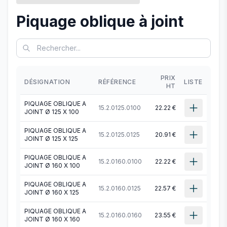
Piquage oblique à joint
PRIX
DÉSIGNATION
RÉFÉRENCE
LISTE
HT
PIQUAGE OBLIQUE A
15.2.0125.0100
22.22 €
JOINT Ø 125 X 100
PIQUAGE OBLIQUE A
15.2.0125.0125
20.91 €
JOINT Ø 125 X 125
PIQUAGE OBLIQUE A
15.2.0160.0100
22.22 €
JOINT Ø 160 X 100
PIQUAGE OBLIQUE A
15.2.0160.0125
22.57 €
JOINT Ø 160 X 125
PIQUAGE OBLIQUE A
15.2.0160.0160
23.55 €
JOINT Ø 160 X 160